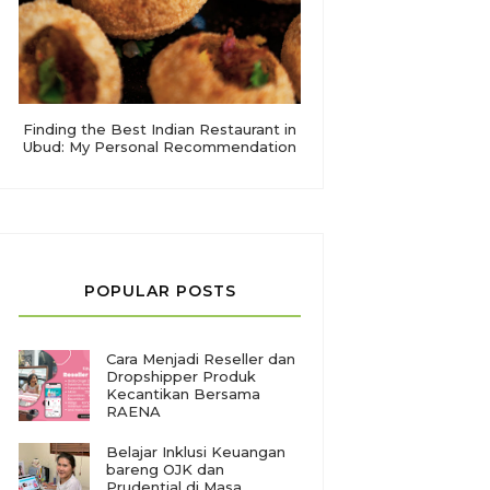
Finding the Best Indian Restaurant in
Ubud: My Personal Recommendation
POPULAR POSTS
Cara Menjadi Reseller dan
Dropshipper Produk
Kecantikan Bersama
RAENA
Belajar Inklusi Keuangan
bareng OJK dan
Prudential di Masa