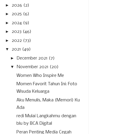
►
2026
(2)
►
2025
(6)
►
2024
(9)
►
2023
(46)
►
2022
(73)
▼
2021
(49)
►
December 2021
(7)
▼
November 2021
(20)
Women Who Inspire Me
Momen Favorit Tahun Ini: Foto
Wisuda Keluarga
Aku Menulis, Maka (Memori) Ku
Ada
redi Mulai Langkahmu dengan
blu by BCA Digital
Peran Penting Media Cegah