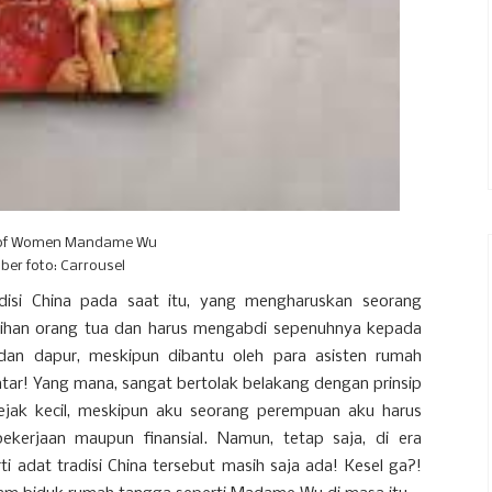
n of Women Mandame Wu
er foto: Carrousel
disi China pada saat itu, yang mengharuskan seorang
lihan orang tua dan harus mengabdi sepenuhnya kepada
dan dapur, meskipun dibantu oleh para asisten rumah
tar! Yang mana, sangat bertolak belakang dengan prinsip
jak kecil, meskipun aku seorang perempuan aku harus
pekerjaan maupun finansial. Namun, tetap saja, di era
ti adat tradisi China tersebut masih saja ada! Kesel ga?!