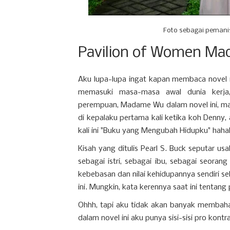
Foto sebagai pemani
Pavilion of Women M
Aku lupa-lupa ingat kapan membaca novel in
memasuki masa-masa awal dunia kerja, 
perempuan, Madame Wu dalam novel ini, mas
di kepalaku pertama kali ketika koh Denny
kali ini "Buku yang Mengubah Hidupku" haha
Kisah yang ditulis Pearl S. Buck seputar
sebagai istri, sebagai ibu, sebagai seor
kebebasan dan nilai kehidupannya sendiri 
ini. Mungkin, kata kerennya saat ini tenta
Ohhh, tapi aku tidak akan banyak membahas
dalam novel ini aku punya sisi-sisi pro kontra