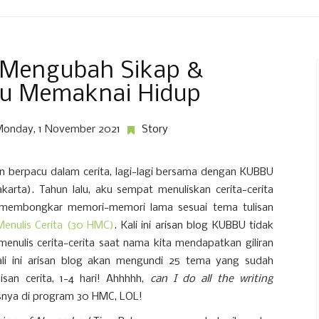
 Mengubah Sikap &
u Memaknai Hidup
onday, 1 November 2021
Story
n berpacu dalam cerita, lagi-lagi bersama dengan KUBBU
arta). Tahun lalu, aku sempat menuliskan cerita-cerita
n membongkar memori-memori lama sesuai tema tulisan
Menulis Cerita (30 HMC)
. Kali ini arisan blog KUBBU tidak
enulis cerita-cerita saat nama kita mendapatkan giliran
li ini arisan blog akan mengundi 25 tema yang sudah
isan cerita, 1-4 hari! Ahhhhh,
can I do all the writing
osnya di program 30 HMC, LOL!