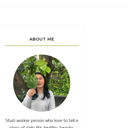
ABOUT ME
Stud-worker person who love to tell a