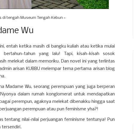
s di tengah Museum Tengah Kebun ~
adame Wu
i, entah ketika masih di bangku kuliah atau ketika mulai
bertahun-tahun yang lalu! Tapi, kisah-kisah sosok
ih melekat dalam memoriku. Dan novel ini yang terlintas
, admin arisan KUBBU melempar tema pertama arisan blog
ha.
 usaha Madame Wu, seorang perempuan yang juga berperan
ang Nyonya dalam rumah konglomerat untuk mendapatkan
sebagai perempun, agaknya melekat dibenakku hingga saat
ng perjuangan perempuan atau pun feminisme yha?!
 tentang nilai-nilai perjuangan feminisme tentunya! Pun
 tersendiri.