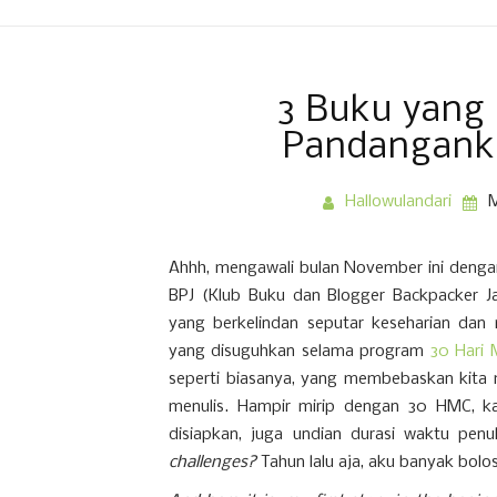
3 Buku yang
Pandangank
Hallowulandari
M
Ahhh, mengawali bulan November ini denga
BPJ (Klub Buku dan Blogger Backpacker Jak
yang berkelindan seputar keseharian da
yang disuguhkan selama program
30 Hari 
seperti biasanya, yang membebaskan kita m
menulis. Hampir mirip dengan 30 HMC, ka
disiapkan, juga undian durasi waktu penul
challenges?
Tahun lalu aja, aku banyak bol