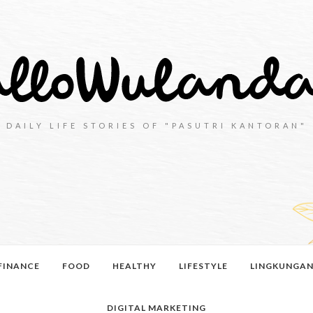
DAILY LIFE STORIES OF "PASUTRI KANTORAN"
FINANCE
FOOD
HEALTHY
LIFESTYLE
LINGKUNGA
DIGITAL MARKETING