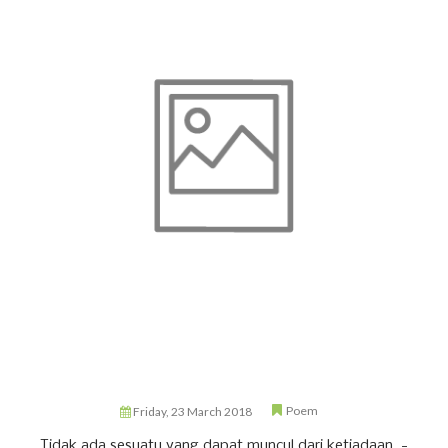
Poem
Friday, 23 March 2018
Tidak ada sesuatu yang dapat muncul dari ketiadaan. -