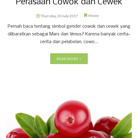
Perasaan Cowok dan Cewek
Movie
Thursday, 20 July 2017
Pernah baca tentang simbol gender cowok dan cewek yang
diibaratkan sebagai Mars dan Venus? Karena banyak cerita-
cerita dan pelabelan, cowo...
READ MORE »