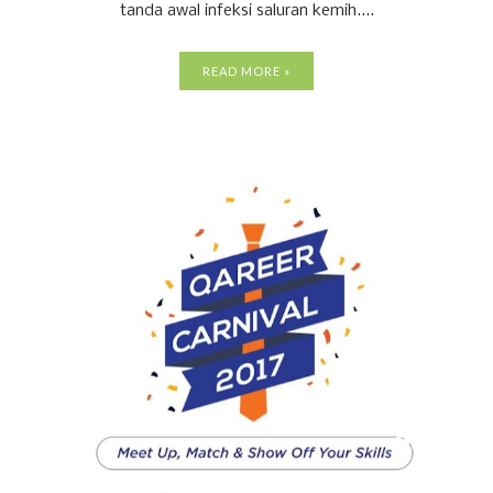
tanda awal infeksi saluran kemih....
READ MORE »