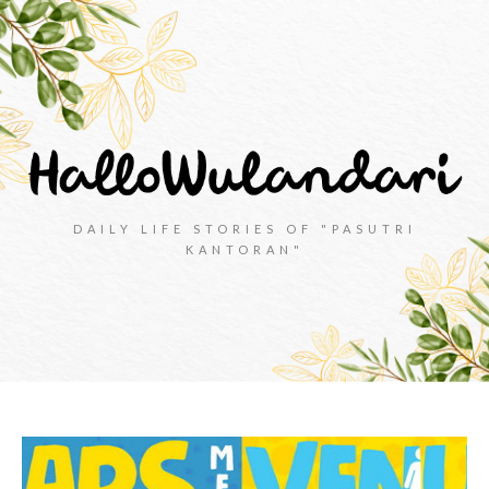
DAILY LIFE STORIES OF "PASUTRI
KANTORAN"