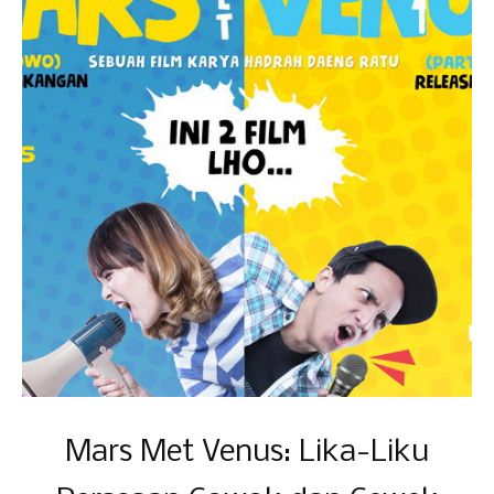
Mars Met Venus: Lika-Liku