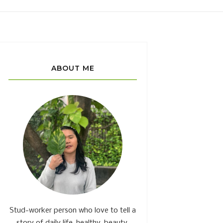
ABOUT ME
Stud-worker person who love to tell a