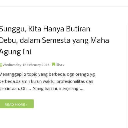
Sunggu, Kita Hanya Butiran
Debu, dalam Semesta yang Maha
Agung Ini
Story
Wednesday, 18 February 2015
Menanggapi 2 topik yang berbeda, dgn orang2 yg
berbeda,dalam 1 kurun waktu, profesionalitas dan
percintaan. Oh … Siang hari ini, menjelang ...
READ MORE »