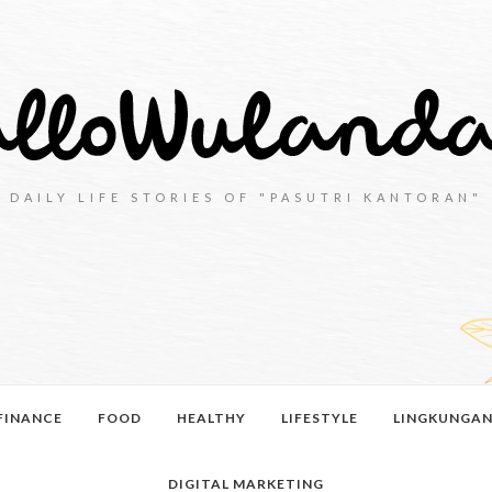
DAILY LIFE STORIES OF "PASUTRI KANTORAN"
FINANCE
FOOD
HEALTHY
LIFESTYLE
LINGKUNGA
DIGITAL MARKETING