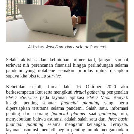
Aktivitas
Work From Home
selama Pandemi
Selain aktivitas dan kebutuhan primer tadi, jangan sampai
terlewat nih perencanan finansial hingga perlindungan selama
pandemi yang notabene semakin prioritas untuk disiapkan
supaya kita bisa tetap
survive.
Kebetulan sekali, Jumat lalu 16 Oktober 2020 aku
berkesempatan ikut serta mengikuti
virtual gathering
pengenalan
FWD
eServices
pada layanan aplikasi FWD Max. Banyak
insight penting seputar
financial planning
yang perlu
dipersiapkan terutama selama pandemi. Salah satu, informasi
penting dari seorang
financial planner
saat
gathering
nih,
menyebutkan bahwa asuransi adalah salah satu dari
three basic
financial planning
selama mengatur keuangan. Ternyata,
layanan asuransi menjadi begitu penting untuk mengamankan