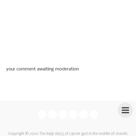
your comment awaiting moderation
Copyright © 2020
The daily story of cancer gurl in the middle of chaotic