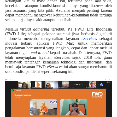
keuangan kita di masa depan loh, terutama pada saat sakit,
kecelakaan ataupun kondisi-kondisi lainnya yang di-
cover
oleh
jasa asuransi yang kita pilih. Asuransi menjadi penting karena
dapat membantu mengcover kebutuhan-kebutuhan tidak terduga
selama terjadinya sakit ataupun musibah.
Melalui
virtual gathering
tersebut, PT FWD Life Indonesia
(FWD Life) sebagai pelopor asuransi jiwa berbasis digital di
Indonesia mencoba mengenalkan layanan
eServices
sebagai
inovasi terbaru aplikasi FWD Max untuk memberikan
pengalaman berasuransi yang lengkap, cepat dan lancar melalui
layanan digital
end to end
kepada nasabah. Dan ternyata, FWD
telah menyiapkan layanan
eServices
sejak 2018 loh, guna
menjawab tantangan kemajuan teknologi dan informasi, dan
betul saja layanan FWD
eServices
ini akan sangat membantu di
saat kondisi pandemi seperti sekarang ini.