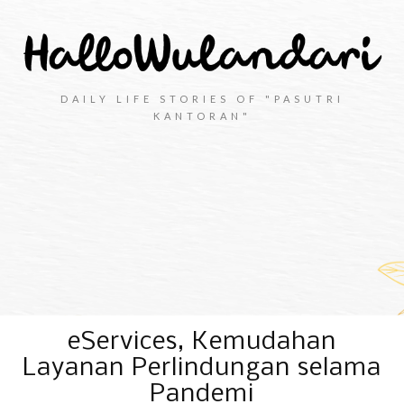
DAILY LIFE STORIES OF "PASUTRI
KANTORAN"
eServices, Kemudahan
Layanan Perlindungan selama
Pandemi