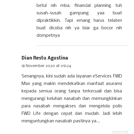
betul nih mba, financial planning tuh
susah-susah gampang yaa buat
dipraktikkin. Tapi emang harus telaten
buat dicoba nih ya biar ga bocor nih
dompetnya
Dian Restu Agustina
18 November 2020 at 09:24
Senangnya, kini sudah ada layanan eServices FWD
Max yang makin mendekatkan manfaat asuransi
kepada semua orang tanpa terkecuali dan bisa
mengurangi keluhan nasabah dan memungkinkan
para nasabah mengakses dan mengelola polis
FWD Life dengan cepat dan mudah. Jadi lebih
menguntungkan nasabah pastinya ya...