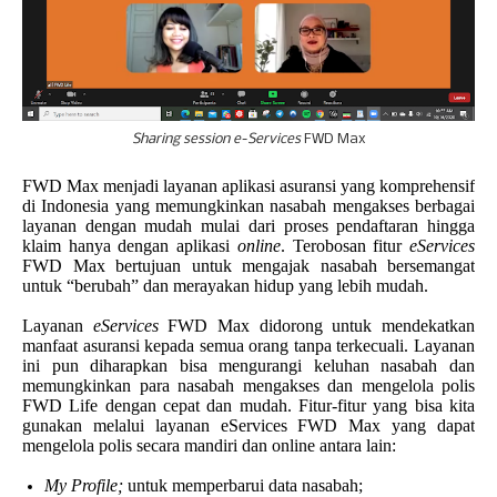
Sharing session e-Services
FWD Max
FWD Max menjadi layanan aplikasi asuransi yang komprehensif
di Indonesia yang memungkinkan nasabah mengakses berbagai
layanan dengan mudah mulai dari proses pendaftaran hingga
klaim hanya dengan aplikasi
online
. Terobosan fitur
eServices
FWD Max bertujuan untuk mengajak nasabah bersemangat
untuk “berubah” dan merayakan hidup yang lebih mudah.
Layanan
eServices
FWD Max didorong untuk mendekatkan
manfaat asuransi kepada semua orang tanpa terkecuali. Layanan
ini pun diharapkan bisa mengurangi keluhan nasabah dan
memungkinkan para nasabah mengakses dan mengelola polis
FWD Life dengan cepat dan mudah. Fitur-fitur yang bisa kita
gunakan melalui layanan eServices FWD Max yang dapat
mengelola polis secara mandiri dan online antara lain:
My Profile;
untuk memperbarui data nasabah;