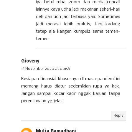
iya betul mba, zoom dan media concall
lainnya kaya udha jadi makanan sehari-hari
deh dan udh jadi terbiasa yaa. Sometimes
jadi merasa lebih praktis, tapi kadang
tetep aja kangen kumpul2 sama temen-
temen
Gioveny
18 November 2020 at 00:58
Kesiapan finansial khususnya di masa pandemi ini
memang harus diatur sedemikian rupa ya kak.
Jangan sampai kocar-kacir nggak karuan tanpa
perencanaan yg jelas
Reply
Mutia Ramadhani