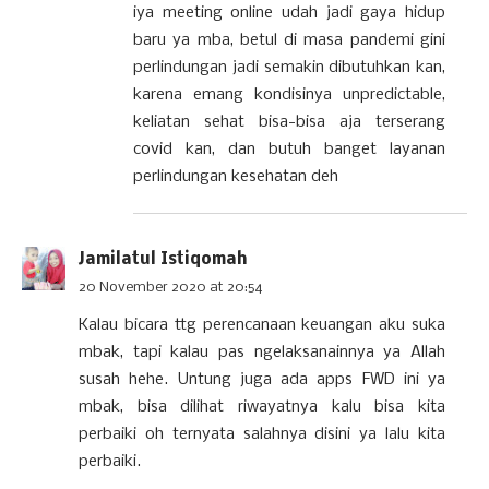
iya meeting online udah jadi gaya hidup
baru ya mba, betul di masa pandemi gini
perlindungan jadi semakin dibutuhkan kan,
karena emang kondisinya unpredictable,
keliatan sehat bisa-bisa aja terserang
covid kan, dan butuh banget layanan
perlindungan kesehatan deh
Jamilatul Istiqomah
20 November 2020 at 20:54
Kalau bicara ttg perencanaan keuangan aku suka
mbak, tapi kalau pas ngelaksanainnya ya Allah
susah hehe. Untung juga ada apps FWD ini ya
mbak, bisa dilihat riwayatnya kalu bisa kita
perbaiki oh ternyata salahnya disini ya lalu kita
perbaiki.