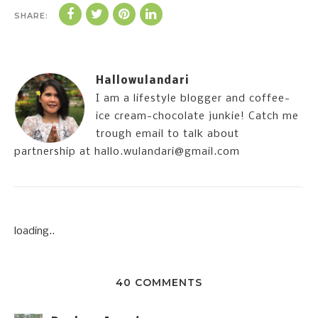
SHARE:
Hallowulandari
I am a lifestyle blogger and coffee-
ice cream-chocolate junkie! Catch me
trough email to talk about
partnership at hallo.wulandari@gmail.com
loading..
40 COMMENTS