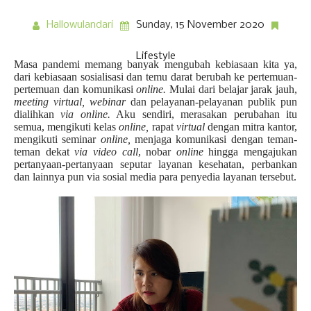
Hallowulandari
Sunday, 15 November 2020
Lifestyle
Masa pandemi memang banyak mengubah kebiasaan kita ya,
dari kebiasaan sosialisasi dan temu darat berubah ke pertemuan-
pertemuan dan komunikasi
online.
Mulai dari belajar jarak jauh,
meeting virtual, webinar
dan pelayanan-pelayanan publik pun
dialihkan
via online.
Aku sendiri, merasakan perubahan itu
semua, mengikuti kelas
online,
rapat
virtual
dengan mitra kantor,
mengikuti seminar
online,
menjaga komunikasi dengan teman-
teman dekat
via video call
, nobar
online
hingga mengajukan
pertanyaan-pertanyaan seputar layanan kesehatan, perbankan
dan lainnya pun via sosial media para penyedia layanan tersebut.