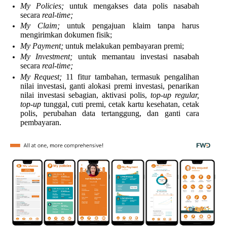
My Policies;
untuk mengakses data polis nasabah
secara
real-time;
My Claim;
untuk pengajuan klaim tanpa harus
mengirimkan dokumen fisik;
My Payment;
untuk melakukan pembayaran premi;
My Investment;
untuk memantau investasi nasabah
secara
real-time;
My Request;
11 fitur tambahan, termasuk pengalihan
nilai investasi, ganti alokasi premi investasi, penarikan
nilai investasi sebagian, aktivasi polis,
top-up regular,
top-up
tunggal, cuti premi, cetak kartu kesehatan, cetak
polis, perubahan data tertanggung, dan ganti cara
pembayaran.