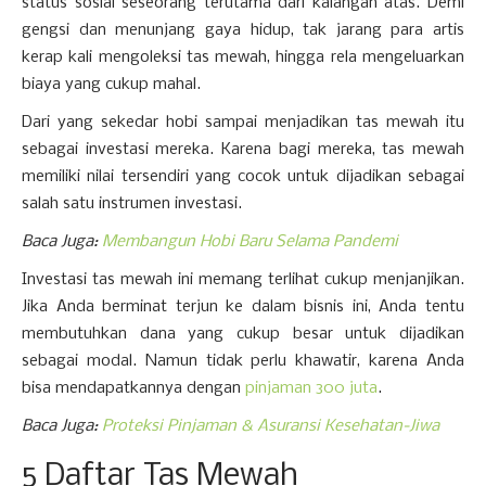
status sosial seseorang terutama dari kalangan atas. Demi
gengsi dan menunjang gaya hidup, tak jarang para artis
kerap kali mengoleksi tas mewah, hingga rela mengeluarkan
biaya yang cukup mahal.
Dari yang sekedar hobi sampai menjadikan tas mewah itu
sebagai investasi mereka. Karena bagi mereka, tas mewah
memiliki nilai tersendiri yang cocok untuk dijadikan sebagai
salah satu instrumen investasi.
Baca Juga:
Membangun Hobi Baru Selama Pandemi
Investasi tas mewah ini memang terlihat cukup menjanjikan.
Jika Anda berminat terjun ke dalam bisnis ini, Anda tentu
membutuhkan dana yang cukup besar untuk dijadikan
sebagai modal. Namun tidak perlu khawatir, karena Anda
bisa mendapatkannya dengan
pinjaman 300 juta
.
Baca Juga:
Proteksi Pinjaman & Asuransi Kesehatan-Jiwa
5 Daftar Tas Mewah