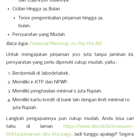
dari 0,88% per bulannya.
Cicilan Hingga 36 Bulan
Tenor pengembalian pinjaman hingga 36
bulan.
Persyaratan yang Mudah
Baca Juga:
Financial Planning, 01: Pay the Bill
Untuk mengajukan pinjaman 300 juta tanpa jaminan ini,
persyaratan yang perlu dipenuhi cukup mudah, yaitu :
Berdomisili di Jabodetabek.
Memiliki e-KTP dan NPWP.
Memiliki penghasilan minimal 5 juta Rupiah.
Memiliki kartu kredit di bank lain dengan limit minimal 10
juta Rupiah.
Langkah pengajuannya pun cukup mudah, Anda bisa cari
tahu di laman
https://www.dbs.id/id/treasures-
id/kta/pinjaman-dbs-kta.page
. Jadi tunggu apalagi? Segera