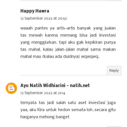
Happy Hawra
13 September 2022 at 20:52
waaah pantes ya artis-artis banyak yang jualan
tas mewah karena memang bisa jadi investasi
yang menggiurkan. tapi aku gak kepikiran punya
tas mahal, kalau jalan-jalan mahal sama makan
mahal mau (kalau ada duidnya) wqwqwq.
Reply
Ayu Natih Widhiarini - natih.net
13 September 2022 at 21:14
ternyata tas jadi salah satu aset investasi juga
yaa, aku Kira untuk hedon semata loh..secara gitu
harganya mehong banget