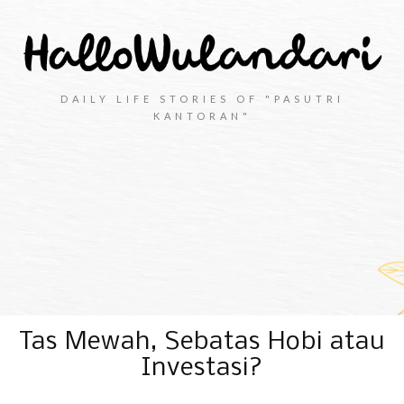
DAILY LIFE STORIES OF "PASUTRI
KANTORAN"
Tas Mewah, Sebatas Hobi atau
Investasi?