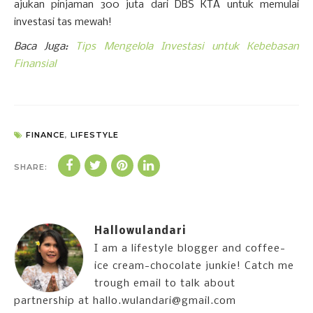
ajukan pinjaman 300 juta dari DBS KTA untuk memulai
investasi tas mewah!
Baca Juga:
Tips Mengelola Investasi untuk Kebebasan
Finansial
FINANCE
,
LIFESTYLE
SHARE:
Hallowulandari
I am a lifestyle blogger and coffee-
ice cream-chocolate junkie! Catch me
trough email to talk about
partnership at hallo.wulandari@gmail.com