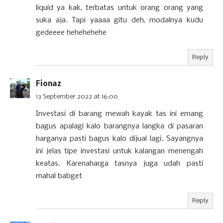
liquid ya kak, terbatas untuk orang orang yang
suka aja. Tapi yaaaa gitu deh, modalnya kudu
gedeeee hehehehehe
Reply
Fionaz
13 September 2022 at 16:00
Investasi di barang mewah kayak tas ini emang
bagus apalagi kalo barangnya langka di pasaran
harganya pasti bagus kalo dijual lagi. Sayangnya
ini jelas tipe investasi untuk kalangan menengah
keatas. Karenaharga tasnya juga udah pasti
mahal babget
Reply