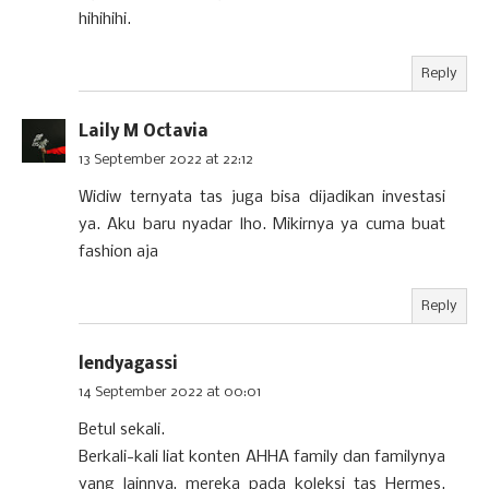
hihihihi.
Reply
Laily M Octavia
13 September 2022 at 22:12
Widiw ternyata tas juga bisa dijadikan investasi
ya. Aku baru nyadar lho. Mikirnya ya cuma buat
fashion aja
Reply
lendyagassi
14 September 2022 at 00:01
Betul sekali.
Berkali-kali liat konten AHHA family dan familynya
yang lainnya, mereka pada koleksi tas Hermes.