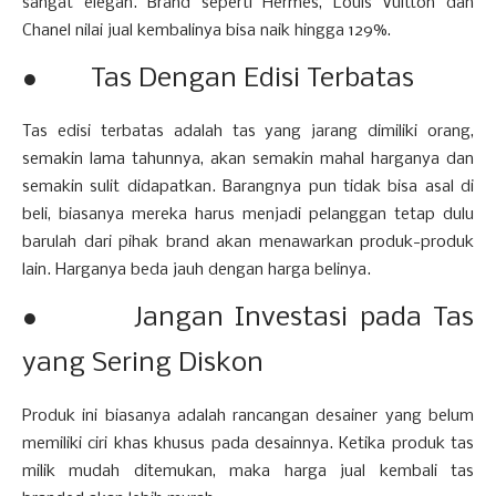
sangat elegan. Brand seperti Hermes, Louis Vuitton dan
Chanel nilai jual kembalinya bisa naik hingga 129%.
● Tas Dengan Edisi Terbatas
Tas edisi terbatas adalah tas yang jarang dimiliki orang,
semakin lama tahunnya, akan semakin mahal harganya dan
semakin sulit didapatkan. Barangnya pun tidak bisa asal di
beli, biasanya mereka harus menjadi pelanggan tetap dulu
barulah dari pihak brand akan menawarkan produk-produk
lain. Harganya beda jauh dengan harga belinya.
● Jangan Investasi pada Tas
yang Sering Diskon
Produk ini biasanya adalah rancangan desainer yang belum
memiliki ciri khas khusus pada desainnya. Ketika produk tas
milik mudah ditemukan, maka harga jual kembali tas