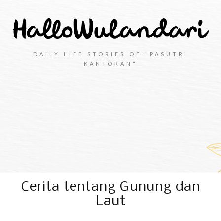
DAILY LIFE STORIES OF "PASUTRI
KANTORAN"
Cerita tentang Gunung dan
Laut