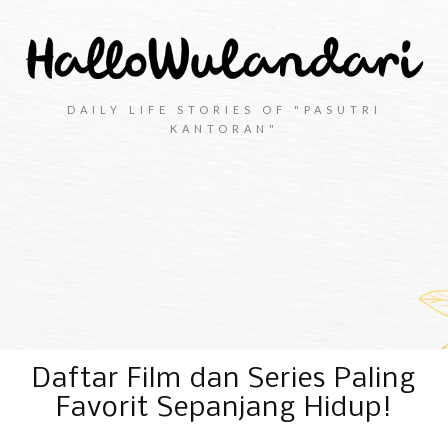
DAILY LIFE STORIES OF "PASUTRI
KANTORAN"
Daftar Film dan Series Paling
Favorit Sepanjang Hidup!