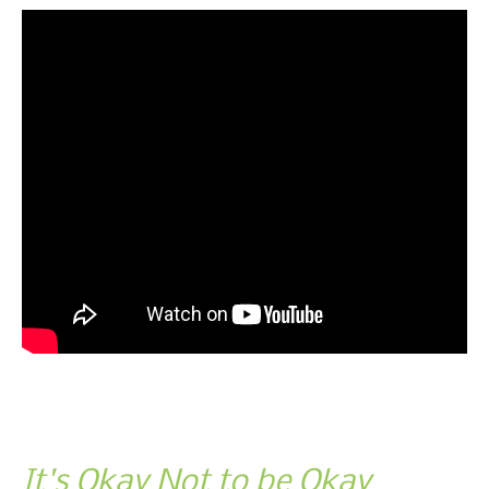
It's Okay Not to be Okay