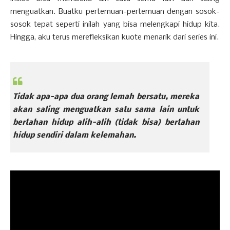
menguatkan. Buatku pertemuan-pertemuan dengan sosok-
sosok tepat seperti inilah yang bisa melengkapi hidup kita.
Hingga, aku terus merefleksikan kuote menarik dari series ini.
Tidak apa-apa dua orang lemah bersatu, mereka
akan saling menguatkan satu sama lain untuk
bertahan hidup alih-alih (tidak bisa) bertahan
hidup sendiri dalam kelemahan.