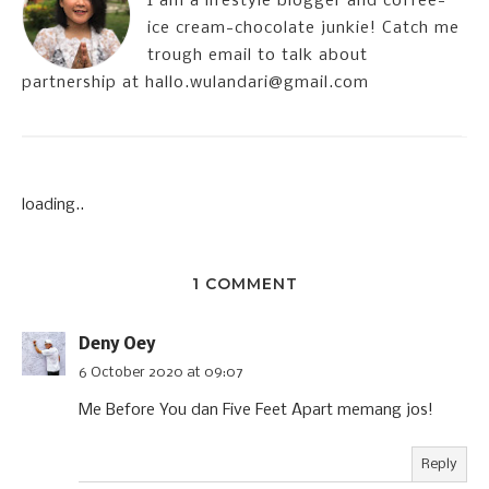
I am a lifestyle blogger and coffee-
ice cream-chocolate junkie! Catch me
trough email to talk about
partnership at hallo.wulandari@gmail.com
loading..
1 COMMENT
Deny Oey
6 October 2020 at 09:07
Me Before You dan Five Feet Apart memang jos!
Reply