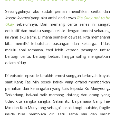
Sesungguhnya aku sudah pernah menuliskan cerita dan
lesson learned
yang aku ambil dari s
eries
It's Okay not to be
Okay
sebelumnya. Dan memang cerita series ini sangat
edukatif dan buatku sangat relate dengan kondisi sekarang
ini yang aku alami. Di mana semakin dewasa, kita memahami
kita memiliki kebutuhan pasangan dan keluarga. Tidak
melulu soal romansa, tapi lebih kepada pasangan untuk
berbagi cerita, berbagi beban, hingga saling menguatkan
dalam hidup.
Di episode-episode terakhir emosi sungguh terkoyah-koyak
saat Kang Tae Min, sosok kakak yang difabel memberikan
perhatian dan kehangatan yang tulis kepada Ko Munyeong.
Terkadang, hal-hal baik memang datang dari orang yang
tidak kita sangka-sangka. Selain itu, bagiamana Gang Tae
Min dan Koo Munyeong sebagai sosok tough outside, fragile
inside bisa membuka diri satu sama lain dan saling