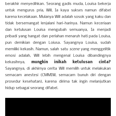
berakhir menyedihkan. Seorang gadis muda, Louisa bekerja
untuk mengurus pria, Will, Ia kaya sukses namun difabel
karena kecelakaan. Mulanya Will adalah sosok yang kaku dan
tidak bersemangat lenjalani hari-harinya. Namun keceriaan
dan ketulusan Louisa mengubah semuanya, Ia menjadi
pribadi yang hangat dan perlahan menaruh hati pada Louisa,
pun demikian dengan Loiusa. Sayangnya Louisa, sudah
memiliki kekasih. Namun, salah satu
scene
yang menggelitik
emosi adalah, Will lebih mengenal Louisa dibandingnya
kekasihnya,
mungkin inikah ketulusan cinta?
Sayangnya, di akhirnya cerita Will memilih untuk melakukan
semacam anestesi (CMMIW, semacam bunuh diri dengan
prosedur kesehatan), karena dirima tak ingin melanjutkan
hidup sebagai seorang difabel.