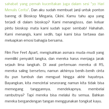
sahabat yang pernah kuceritakan juga dalam sesi "30 Hari
Menulis Cerita"
. Dan aku sudah membuat janji untuk ponton
bareng di Bioskop Megaria, Cikini. Kamu tahu apa yang
terjadi di dalam bioskop? Kami menangissss, dan keluar
pintu bioskop mata kami sudah super sembab! Hahahah.
Kami menangis, kami sedih, tapi kami bisa tertawa dan
meluapkan emosi bahagia bersama.
Film Five Feet Apart, mengisahkan asmara muda-mudi yang
memiliki penyakit langka, dan mereka harus menjaga jarak
sejauh lima langkah. Di awal pertemuan mereka di RS,
mereka saling berseteru, namun akhirnya benih-benih cinta
itu pun tumbuh dan menguat hingga akhir hayatnya.
Bayangkan, kita mencintai seseorang namun kita tidak bisa
memegang tanggannya, mendekapnya, membelai
rambutnya? Tapi mereka bisa melalui itu semua. Bahkan
mereka bergandengan tangan menggunakan tongkat kayu.