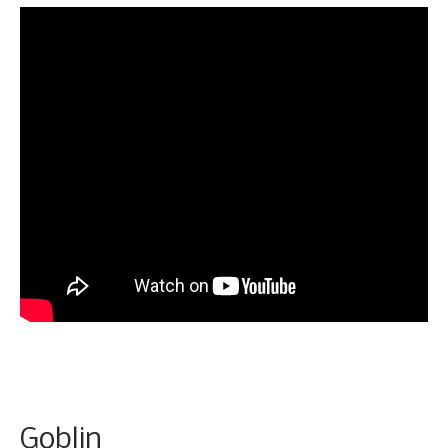
Goblin