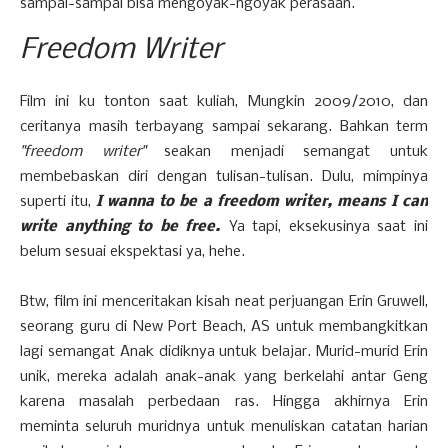
sampai-sampai bisa mengoyak-ngoyak perasaan.
Freedom Writer
Film ini ku tonton saat kuliah, Mungkin 2009/2010, dan
ceritanya masih terbayang sampai sekarang. Bahkan term
"freedom writer"
seakan menjadi semangat untuk
membebaskan diri dengan tulisan-tulisan. Dulu, mimpinya
superti itu,
I wanna to be a freedom writer, means I can
write anything to be free.
Ya tapi, eksekusinya saat ini
belum sesuai ekspektasi ya, hehe.
Btw, film ini menceritakan kisah neat perjuangan Erin Gruwell,
seorang guru di New Port Beach, AS untuk membangkitkan
lagi semangat Anak didiknya untuk belajar. Murid-murid Erin
unik, mereka adalah anak-anak yang berkelahi antar Geng
karena masalah perbedaan ras. Hingga akhirnya Erin
meminta seluruh muridnya untuk menuliskan catatan harian