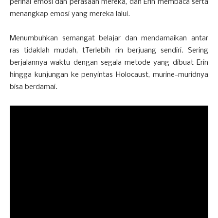
perihal emosi dan perasaan mereka, dan Erin membaca serta
menangkap emosi yang mereka lalui.
Menumbuhkan semangat belajar dan mendamaikan antar
ras tidaklah mudah, tTerlebih rin berjuang sendiri. Sering
berjalannya waktu dengan segala metode yang dibuat Erin
hingga kunjungan ke penyintas Holocaust, murine-muridnya
bisa berdamai.