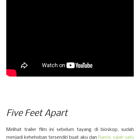
Five Feet Apart
Melihat trailer film ini sebelum tayang di bioskop, sudah
menjadi kehehoban tersendiri buat aku dan
Rance, salah satu