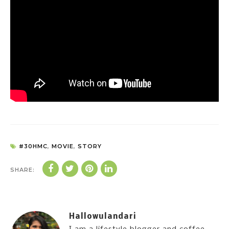
#30HMC
,
MOVIE
,
STORY
SHARE:
Hallowulandari