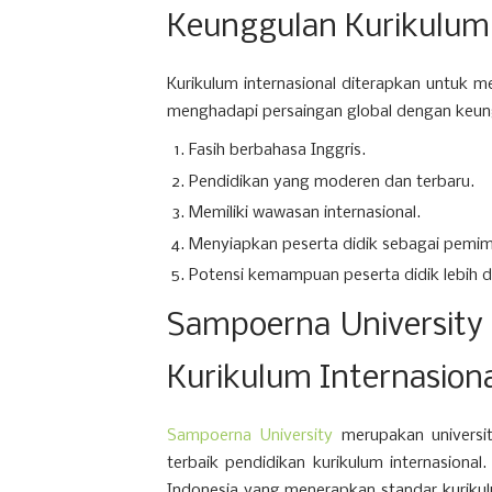
Keunggulan Kurikulum 
Kurikulum internasional diterapkan untuk 
menghadapi persaingan global dengan keun
Fasih berbahasa Inggris.
Pendidikan yang moderen dan terbaru.
Memiliki wawasan internasional.
Menyiapkan peserta didik sebagai pemi
Potensi kemampuan peserta didik lebih d
Sampoerna University
Kurikulum Internasiona
Sampoerna University
merupakan universit
terbaik pendidikan kurikulum internasiona
Indonesia yang menerapkan standar kurikulum