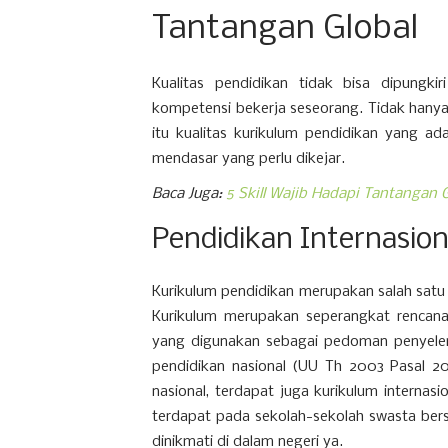
Tantangan Global
Kualitas pendidikan tidak bisa dipungk
kompetensi bekerja seseorang. Tidak hanya k
itu kualitas kurikulum pendidikan yang a
mendasar yang perlu dikejar.
Baca Juga:
5 Skill Wajib Hadapi Tantangan G
Pendidikan Internasion
Kurikulum pendidikan merupakan salah satu
Kurikulum merupakan seperangkat rencana 
yang digunakan sebagai pedoman penyelen
pendidikan nasional (UU Th 2003 Pasal 20
nasional, terdapat juga kurikulum internasi
terdapat pada sekolah-sekolah swasta berst
dinikmati di dalam negeri ya.