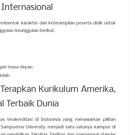
Internasional
membentuk karakter dan keterampilan peserta didik untuk
ggulan-keunggulan berikut.
mpin masa depan.
iolah.
 Terapkan Kurikulum Amerika,
l Terbaik Dunia
as terakreditasi di Indonesia yang menawarkan pilihan
l. Sampoerna University menjadi satu-satunya kampus di
 pendidikan, fakultas, fasilitas dan operasional standar