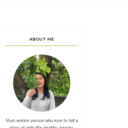
ABOUT ME
Stud-worker person who love to tell a