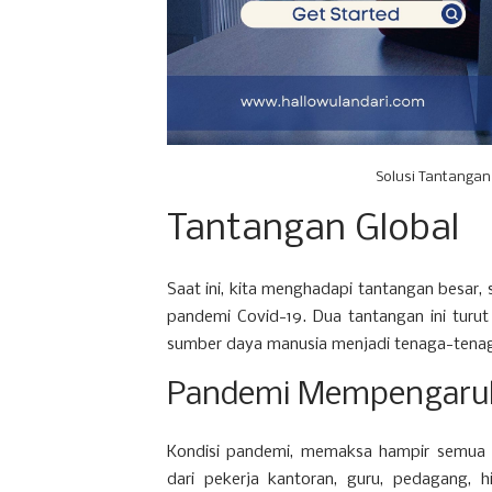
Solusi Tantangan
Tantangan Global
Saat ini, kita menghadapi tantangan besar, s
pandemi Covid-19. Dua tantangan ini turu
sumber daya manusia menjadi tenaga-tena
Pandemi Mempengaruhi
Kondisi pandemi, memaksa hampir semua or
dari pekerja kantoran, guru, pedagang,