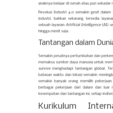
anaknya belajar di rumah atau pun sekadar
Revolusi Industri 4.0 semakin gesit dala
industri, bahkan sekarang tersedia laya
sebuah layanan
Artificial Intelligence
(AI) u
hingga menit saja.
Tantangan dalam Dunia
Semakin pesatnya pertumbuhan dan perkemb
memaksa sumber daya manusia untuk memili
survive
menghadapi tantangan global. Ter
batasan waktu dan lokasi semakin menin
semakin banyak orang memilih pekerjaa
berbagai pekerjaan dari dalam dan luar 
kesempatan dan tantangan ini, setiap indiv
Kurikulum Intern