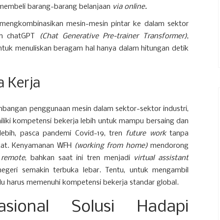
 membeli barang-barang belanjaan
via online.
m mengkombinasikan mesin-mesin pintar ke dalam sektor
nan chatGPT
(Chat Generative Pre-trainer Transformer)
,
ntuk menuliskan beragam hal hanya dalam hitungan detik
 Kerja
angan penggunaan mesin dalam sektor-sektor industri,
ki kompetensi bekerja lebih untuk mampu bersaing dan
lebih, pasca pandemi Covid-19, tren
future work
tanpa
gkat. Kenyamanan WFH
(working from home)
mendorong
n
remote
, bahkan saat ini tren menjadi
virtual assistant
negeri semakin terbuka lebar. Tentu, untuk mengambil
idu harus memenuhi kompetensi bekerja standar global.
asional Solusi Hadapi