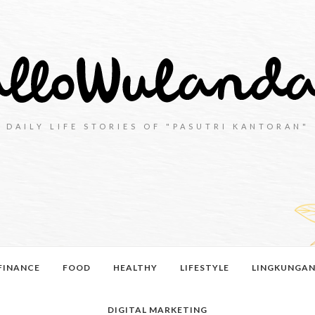
DAILY LIFE STORIES OF "PASUTRI KANTORAN"
FINANCE
FOOD
HEALTHY
LIFESTYLE
LINGKUNGA
DIGITAL MARKETING