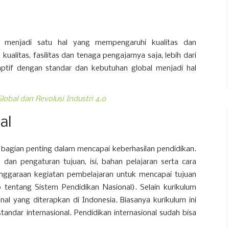
iri menjadi satu hal yang mempengaruhi kualitas dan
ualitas, fasilitas dan tenaga pengajarnya saja, lebih dari
daptif dengan standar dan kebutuhan global menjadi hal
lobal dan Revolusi Industri 4.0
al
 bagian penting dalam mencapai keberhasilan pendidikan.
dan pengaturan tujuan, isi, bahan pelajaran serta cara
ggaraan kegiatan pembelajaran untuk mencapai tujuan
 tentang Sistem Pendidikan Nasional). Selain kurikulum
onal yang diterapkan di Indonesia. Biasanya kurikulum ini
andar internasional. Pendidikan internasional sudah bisa