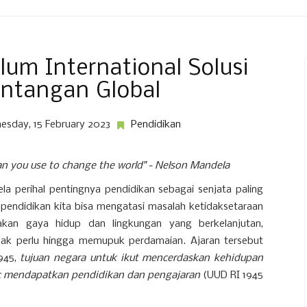
lum International Solusi
antangan Global
sday, 15 February 2023
Pendidikan
an you use to change the world" - Nelson Mandela
a perihal pentingnya pendidikan sebagai senjata paling
endidikan kita bisa mengatasi masalah ketidaksetaraan
akan gaya hidup dan lingkungan yang berkelanjutan,
ak perlu hingga memupuk perdamaian. Ajaran tersebut
945,
tujuan negara untuk ikut mencerdaskan kehidupan
ak mendapatkan pendidikan dan pengajaran
(UUD RI 1945