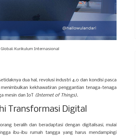
 Global: Kurikulum Internasional
etidaknya dua hal, revolusi industri 4.0 dan kondisi pasca
t menimbulkan kekhawatiran penggantian tenaga-tenaga
ga mesin dan IoT
(Internet of Things).
 Transformasi Digital
ang beralih dan beradaptasi dengan digitalisasi, mulai
 hingga ibu-ibu rumah tangga yang harus mendampingi