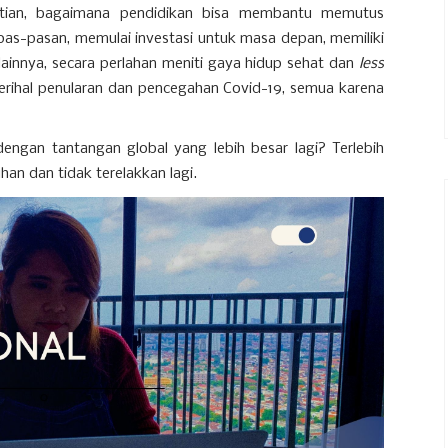
ktian, bagaimana pendidikan bisa membantu memutus
pas-pasan, memulai investasi untuk masa depan, memiliki
 lainnya, secara perlahan meniti gaya hidup sehat dan
less
erihal penularan dan pencegahan Covid-19, semua karena
engan tantangan global yang lebih besar lagi? Terlebih
han dan tidak terelakkan lagi.